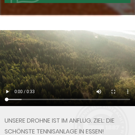
UNSERE DROHNE IST IM ANFLUG. ZIEL: DIE
SCHÖNSTE TENNISANLAGE IN ESSEN!