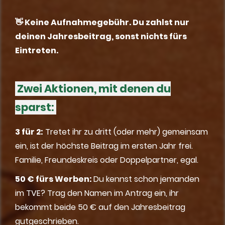
👋 Keine Aufnahmegebühr. Du zahlst nur
deinen Jahresbeitrag, sonst nichts fürs
Eintreten.
Zwei Aktionen, mit denen du
sparst:
3 für 2:
Tretet ihr zu dritt (oder mehr) gemeinsam
ein, ist der höchste Beitrag im ersten Jahr frei.
Familie, Freundeskreis oder Doppelpartner, egal.
50 € fürs Werben:
Du kennst schon jemanden
im TVE? Trag den Namen im Antrag ein, ihr
bekommt beide 50 € auf den Jahresbeitrag
gutgeschrieben.