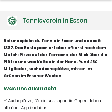
Tennisverein in Essen
Bei uns spielst du Tennis in Essen und das seit
1887. Das Beste passiert aber oft erst nach dem
Match: Pizza auf der Terrasse, der Blick über die
Plätze und was Kaltes in der Hand. Rund 250
Mitglieder, sechs Ascheplätze, mitten im
Grünen im Essener Westen.
Was uns ausmacht
✅ Ascheplätze, für die uns sogar die Gegner loben,
alle über App buchbar