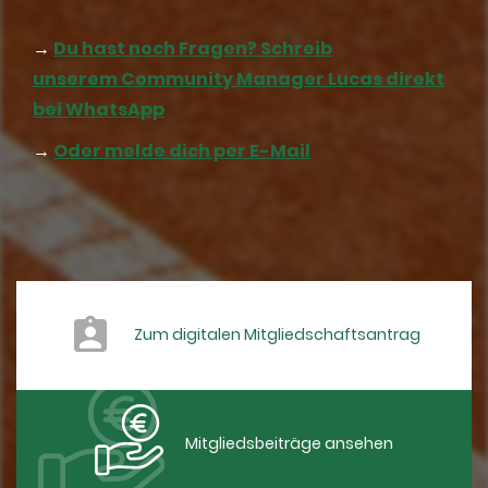
→
Du hast noch Fragen? Schreib
unserem Community Manager Lucas direkt
bei WhatsApp
→
Oder melde dich per E-Mail
Zum digitalen Mitgliedschaftsantrag
Mitgliedsbeiträge ansehen