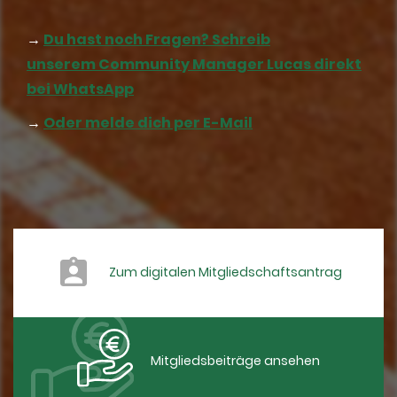
→
Du hast noch Fragen? Schreib
unserem Community Manager Lucas direkt
bei WhatsApp
→
Oder melde dich per E-Mail
Zum digitalen Mitgliedschaftsantrag
Mitgliedsbeiträge ansehen