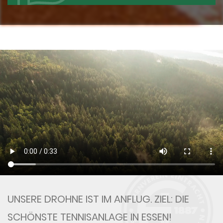
UNSERE DROHNE IST IM ANFLUG. ZIEL: DIE
SCHÖNSTE TENNISANLAGE IN ESSEN!