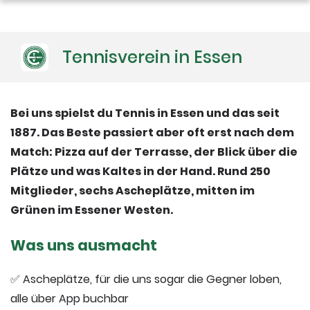
Tennisverein in Essen
Bei uns spielst du Tennis in Essen und das seit
1887. Das Beste passiert aber oft erst nach dem
Match: Pizza auf der Terrasse, der Blick über die
Plätze und was Kaltes in der Hand. Rund 250
Mitglieder, sechs Ascheplätze, mitten im
Grünen im Essener Westen.
Was uns ausmacht
✅ Ascheplätze, für die uns sogar die Gegner loben,
alle über App buchbar