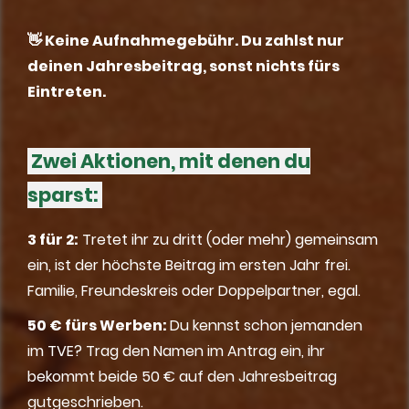
👋 Keine Aufnahmegebühr. Du zahlst nur
deinen Jahresbeitrag, sonst nichts fürs
Eintreten.
Zwei Aktionen, mit denen du
sparst:
3 für 2:
Tretet ihr zu dritt (oder mehr) gemeinsam
ein, ist der höchste Beitrag im ersten Jahr frei.
Familie, Freundeskreis oder Doppelpartner, egal.
50 € fürs Werben:
Du kennst schon jemanden
im TVE? Trag den Namen im Antrag ein, ihr
bekommt beide 50 € auf den Jahresbeitrag
gutgeschrieben.