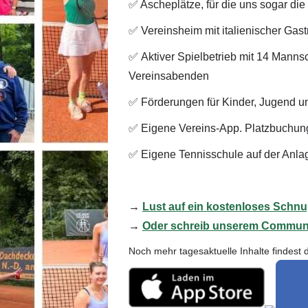
✅ Ascheplätze, für die uns sogar die
✅ Vereinsheim mit italienischer Ga
✅ Aktiver Spielbetrieb mit 14 Mann
Vereinsabenden
✅ Förderungen für Kinder, Jugend un
✅ Eigene Vereins-App. Platzbuchun
✅ Eigene Tennisschule auf der Anlage
→
Lust auf ein kostenloses Schnu
→
Oder schreib unserem Communi
Noch mehr tagesaktuelle Inhalte findest