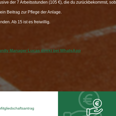
lusive der 7 Arbeitsstunden (105 €), die du zurückbekommst, soba
dein Beitrag zur Pflege der Anlage.
den. Ab 15 ist es freiwillig.
ity Manager Lucas direkt bei WhatsApp
Mitgliedschaftsantrag