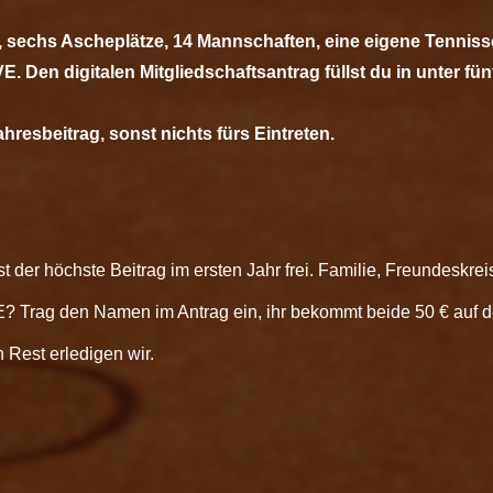
, sechs Ascheplätze, 14 Mannschaften, eine eigene Tenniss
VE.
Den digitalen Mitgliedschaftsantrag füllst du in unter fü
resbeitrag, sonst nichts fürs Eintreten.
ist der höchste Beitrag im ersten Jahr frei. Familie, Freundeskre
 Trag den Namen im Antrag ein, ihr bekommt beide 50 € auf d
 Rest erledigen wir.