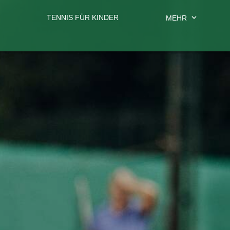
expand_more
TENNIS FÜR KINDER
MEHR