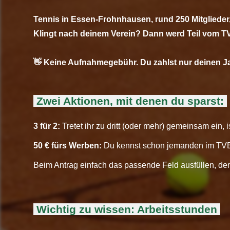
Tennis in Essen-Frohnhausen, rund 250 Mitglieder
Klingt nach deinem Verein? Dann werd Teil vom T
👋 Keine Aufnahmegebühr. Du zahlst nur deinen Jah
Zwei Aktionen, mit denen du sparst:
3 für 2:
Tretet ihr zu dritt (oder mehr) gemeinsam ein, 
50 € fürs Werben:
Du kennst schon jemanden im TVE?
Beim Antrag einfach das passende Feld ausfüllen, den
Wichtig zu wissen: Arbeitsstunden