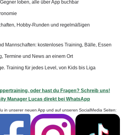
 Gegner loben, alle über App buchbar
stronomie
schaften, Hobby-Runden und regelmäßigen
d Mannschaften: kostenloses Training, Bälle, Essen
g, Termine und News an einem Ort
. Training für jedes Level, von Kids bis Liga
ppertraining, oder hast du Fragen? Schreib uns!
ty Manager Lucas direkt bei WhatsApp
 du in unserer neuen App und auf unseren SocialMedia Seiten: