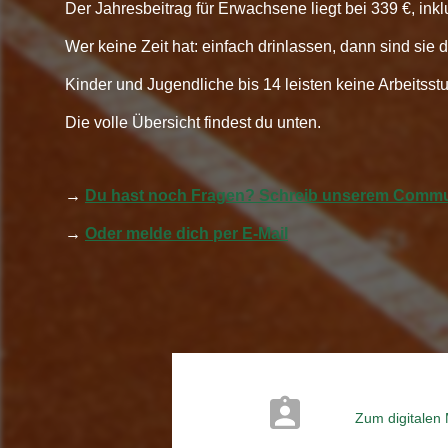
Der Jahresbeitrag für Erwachsene liegt bei 339 €, ink
Wer keine Zeit hat: einfach drinlassen, dann sind sie 
Kinder und Jugendliche bis 14 leisten keine Arbeitsstun
Die volle Übersicht findest du unten.
→
Du hast noch Fragen? Schreib unserem Commun
→
Oder melde dich per E-Mail
Zum digitalen 