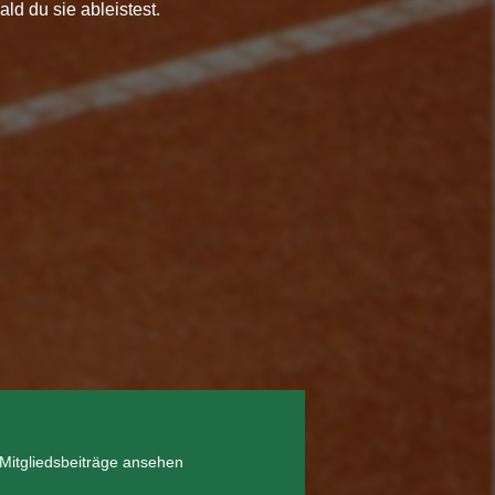
ld du sie ableistest.
Mitgliedsbeiträge ansehen