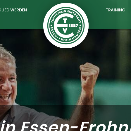
GLIED WERDEN
TRAINING
 in Essen-Froh