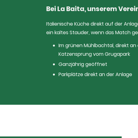
Bei La Baita, unserem Vere
Italienische Küche direkt auf der Anlag
ein kaltes Stauder, wenn das Match gel
Im grünen Mühlbachtal, direkt an
Katzensprung vom Grugapark
Ganzjährig geöffnet
Parkplätze direkt an der Anlage