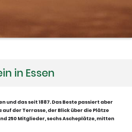
in in Essen
sen und das seit 1887. Das Beste passiert aber
 auf der Terrasse, der Blick über die Plätze
und 250 Mitglieder, sechs Ascheplätze, mitten