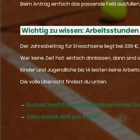
Beim Antrag einfach das passende Feld ausfüllen, 
Wichtig zu wissen: Arbeitsstunden
Der Jahresbeitrag für Erwachsene liegt bei 339 €, 
Wer keine Zeit hat: einfach drinlassen, dann sind s
Kinder und Jugendliche bis 14 leisten keine Arbeitsst
Die volle Übersicht findest du unten.
→
Du hast noch Fragen? Schreib unserem C
→
Oder melde dich per E-Mail