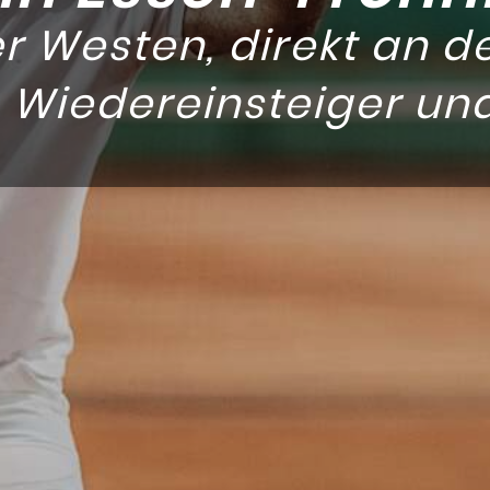
r Westen, direkt an d
 Wiedereinsteiger und