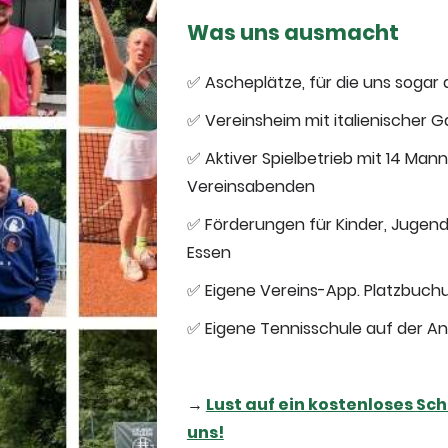
Was uns ausmacht
✅ Ascheplätze, für die uns sogar 
✅ Vereinsheim mit italienischer 
✅ Aktiver Spielbetrieb mit 14 M
Vereinsabenden
✅ Förderungen für Kinder, Jugend 
Essen
✅ Eigene Vereins-App. Platzbuch
✅ Eigene Tennisschule auf der Anla
→
Lust auf ein kostenloses Sc
uns!