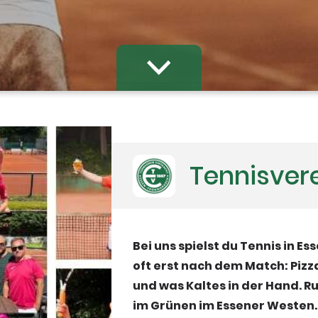
Tennisvere
Bei uns spielst du Tennis in Es
oft erst nach dem Match: Pizza
und was Kaltes in der Hand. R
im Grünen im Essener Westen.