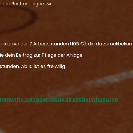
den Rest erledigen wir.
inklusive der 7 Arbeitsstunden (105 €), die du zurückbekom
ie dein Beitrag zur Pflege der Anlage.
unden. Ab 15 ist es freiwillig.
ommunity Manager Lucas direkt bei WhatsApp