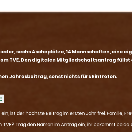
ieder, sechs Ascheplätze, 14 Mannschaften, eine ei
vom TVE.
Den digitalen Mitgliedschaftsantrag füllst 
en Jahresbeitrag, sonst nichts fürs Eintreten.
t:
in, ist der höchste Beitrag im ersten Jahr frei. Familie, F
 TVE? Trag den Namen im Antrag ein, ihr bekommt beide 