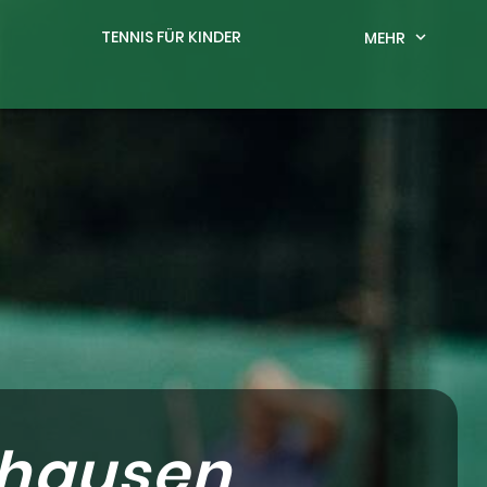
TENNIS FÜR KINDER
MEHR
expand_more
nhausen