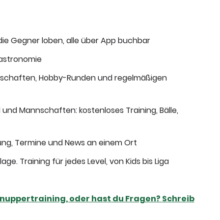
die Gegner loben, alle über App buchbar
Gastronomie
annschaften, Hobby-Runden und regelmäßigen
und Mannschaften: kostenloses Training, Bälle,
ung, Termine und News an einem Ort
ge. Training für jedes Level, von Kids bis Liga
hnuppertraining, oder hast du Fragen? Schreib