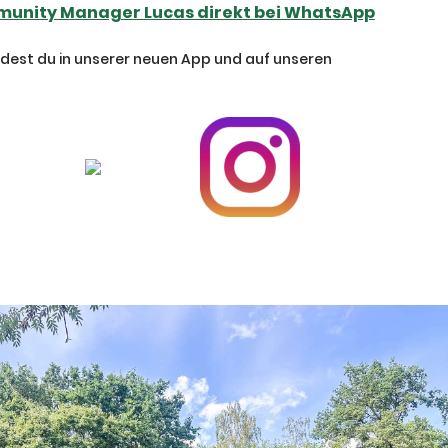
unity Manager Lucas direkt bei WhatsApp
ndest du in unserer neuen App und auf unseren