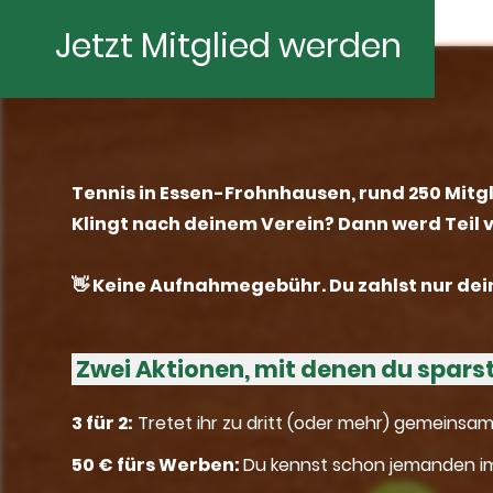
Jetzt Mitglied werden
Tennis in Essen-Frohnhausen, rund 250 Mitgl
Klingt nach deinem Verein? Dann werd Teil 
👋 Keine Aufnahmegebühr. Du zahlst nur dein
Zwei Aktionen, mit denen du spars
3 für 2:
Tretet ihr zu dritt (oder mehr) gemeinsam e
50 € fürs Werben:
Du kennst schon jemanden im